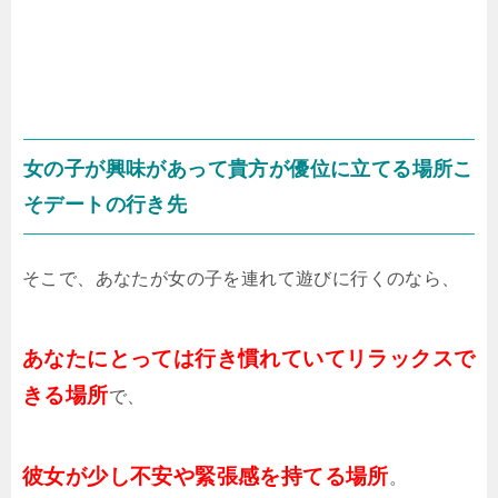
女の子が興味があって貴方が優位に立てる場所こ
そデートの行き先
そこで、あなたが女の子を連れて遊びに行くのなら、
あなたにとっては行き慣れていてリラックスで
きる場所
で、
彼女が少し不安や緊張感を持てる場所
。