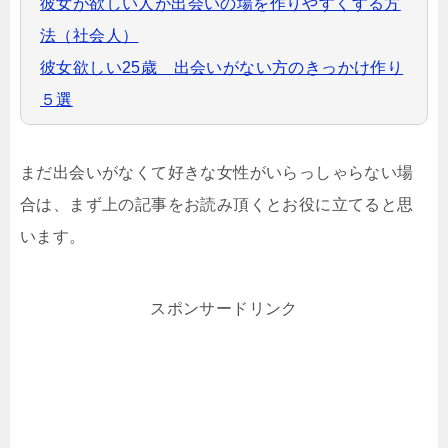
彼女が欲しい人が出会いの場を作りやすくする方
法（社会人）
彼女欲しい25歳 出会いがない方のきっかけ作り
５選
まだ出会いがなくて好きな女性がいらっしゃらない場
合は、まず上の記事をお読み頂くとお役に立てると思
います。
スポンサードリンク