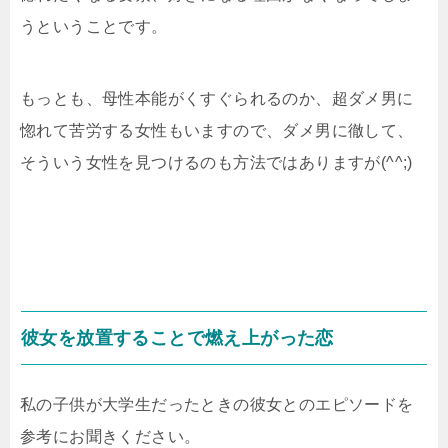
うということです。
もっとも、母性本能がくすぐられるのか、超ダメ男に
惚れて苦労する女性もいますので、ダメ男に徹して、
そういう女性を見つけるのも方法ではありますが(^^;)
彼女を放置することで燃え上がった恋
私の子供が大学生だったときの彼女とのエピソードを
参考にお聞きください。