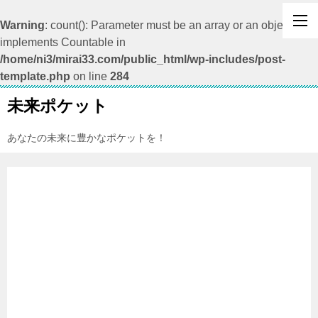
Warning
: count(): Parameter must be an array or an object that
implements Countable in
/home/ni3/mirai33.com/public_html/wp-includes/post-
template.php
on line
284
未来ポケット
あなたの未来に豊かなポケットを！