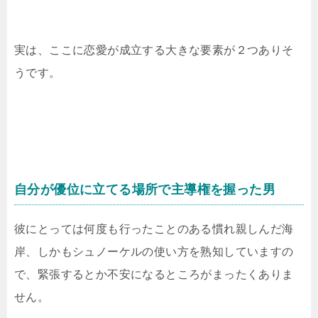
実は、ここに恋愛が成立する大きな要素が２つありそ
うです。
自分が優位に立てる場所で主導権を握った男
彼にとっては何度も行ったことのある慣れ親しんだ海
岸、しかもシュノーケルの使い方を熟知していますの
で、緊張するとか不安になるところがまったくありま
せん。