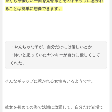
ゃくちゃ優しい一面を見せるとそのギャップに惹かれ
ることは簡単に想像できます。
・やんちゃな子が、自分だけには優しいとか、
・怖いと思っていたヤンキーが自分に優しくして
くれた、
そんなギャップに惹かれる女性もいるようです。
彼女を初めての海で浅瀬に放置して、自分だけ岩場で