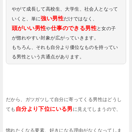
やがて成長して高校生、大学生、社会人となって
強い男性
いくと、単に
だけではなく、
頭がいい男性
仕事のできる男性
や
と女の子
が惚れやすい対象が広がっていきます。
もちろん、それも自分より優位なものを持ってい
る男性という共通点があります。
だから、ガツガツして自分に寄ってくる男性はどうし
自分より下位にいる男
ても
に見えてしまうので、
惚れたくなる要素、好きになる理由がなくなってしま