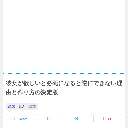
彼女が欲しいと必死になると逆にできない理
由と作り方の決定版
恋愛・恋人・結婚
Tweet
+1