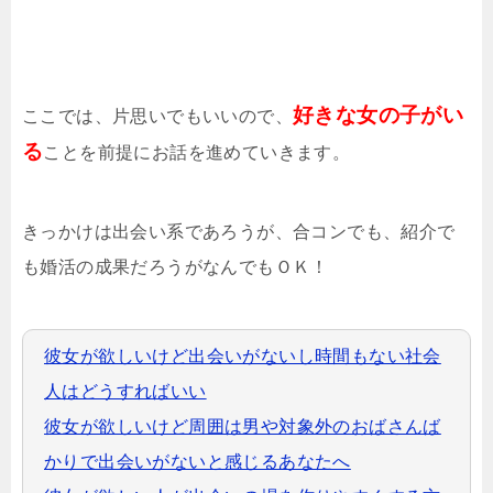
好きな女の子がい
ここでは、片思いでもいいので、
る
ことを前提にお話を進めていきます。
きっかけは出会い系であろうが、合コンでも、紹介で
も婚活の成果だろうがなんでもＯＫ！
彼女が欲しいけど出会いがないし時間もない社会
人はどうすればいい
彼女が欲しいけど周囲は男や対象外のおばさんば
かりで出会いがないと感じるあなたへ