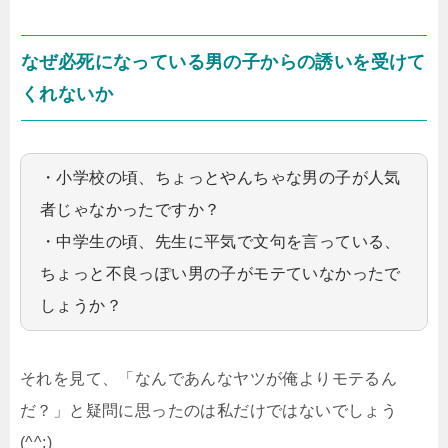
なぜ必死になっている男の子からの誘いを受けて
くれないか
・小学校の頃、ちょっとやんちゃな男の子が人気
者じゃなかったですか？
・中学生の頃、先生に平気で文句を言っている、
ちょっと不良っぽい男の子がモテていなかったで
しょうか？
それを見て、「なんであんなヤツが俺よりモテるん
だ？」と疑問に思ったのは私だけではないでしょう
(^^;)