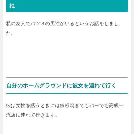
ね
私の友人でバツ３の男性がいるというお話をしまし
た。
自分のホームグラウンドに彼女を連れて行く
彼は女性を誘うときには鉄板焼きでもバーでも高級一
流店に連れて行きます。