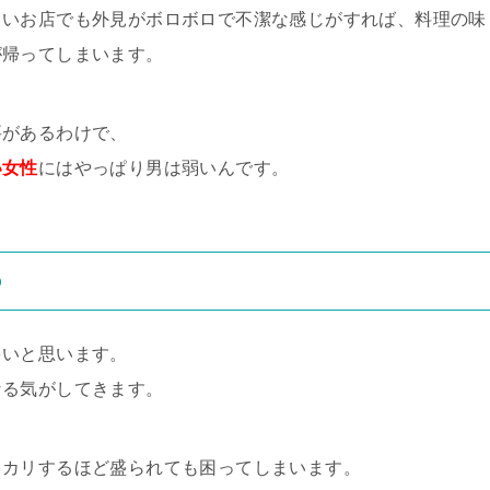
しいお店でも外見がボロボロで不潔な感じがすれば、料理の味
が帰ってしまいます。
要があるわけで、
い女性
にはやっぱり男は弱いんです。
の
多いと思います。
なる気がしてきます。
ッカリするほど盛られても困ってしまいます。