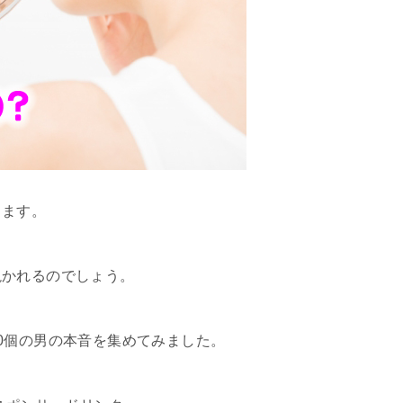
きます。
説かれるのでしょう。
0個の男の本音を集めてみました。