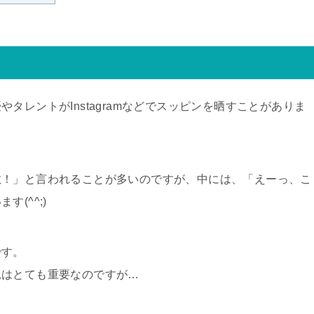
タレントがInstagramなどでスッピンを晒すことがありま
敵！」と言われることが多いのですが、中には、「えーっ、こ
(^^;)
です。
見はとても重要なのですが…