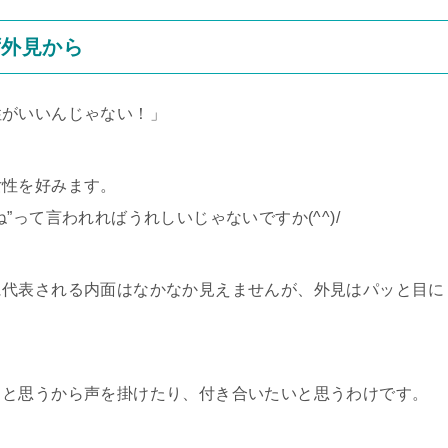
ず外見から
性がいいんじゃない！」
女性を好みます。
って言われればうれしいじゃないですか(^^)/
に代表される内面はなかなか見えませんが、外見はパッと目に
」と思うから声を掛けたり、付き合いたいと思うわけです。