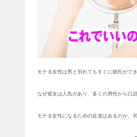
モテる女性は男と別れてもすぐに彼氏がで
なぜ彼女は人気があり、多くの男性から口
モテる女性になるための近道はあるのか、3