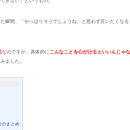
ができない」というもの。
った瞬間、「やっぱりそうでしょうね」と思わず言いたくなる
性
なのですが、具体的に
こんなことを心がけるといいんじゃ
てみました。
音のまとめ