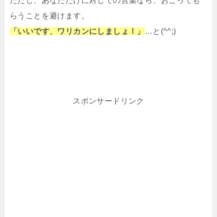
ただし、あなただけに対しての言葉なら、おごっても
らうことを避けます。
「いいです、ワリカンにしましょ！」
…と(^^;)
スポンサードリンク