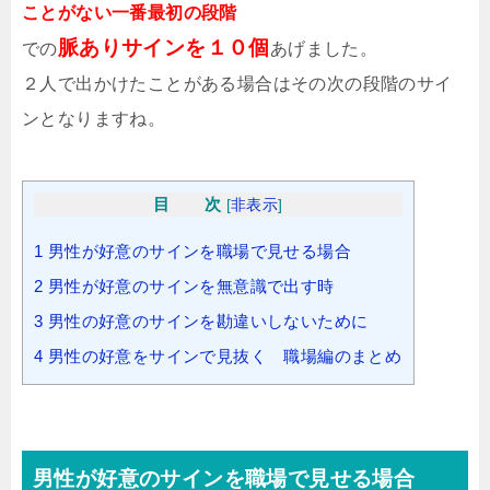
ことがない一番最初の段階
脈ありサインを１０個
での
あげました。
２人で出かけたことがある場合はその次の段階のサイ
ンとなりますね。
目 次
[
非表示
]
1
男性が好意のサインを職場で見せる場合
2
男性が好意のサインを無意識で出す時
3
男性の好意のサインを勘違いしないために
4
男性の好意をサインで見抜く 職場編のまとめ
男性が好意のサインを職場で見せる場合