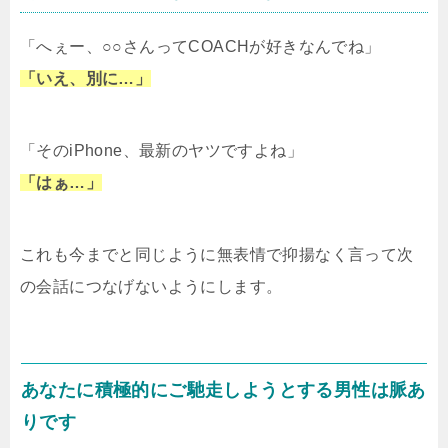
「へぇー、○○さんってCOACHが好きなんでね」
「いえ、別に…」
「そのiPhone、最新のヤツですよね」
「はぁ…」
これも今までと同じように無表情で抑揚なく言って次
の会話につなげないようにします。
あなたに積極的にご馳走しようとする男性は脈あ
りです