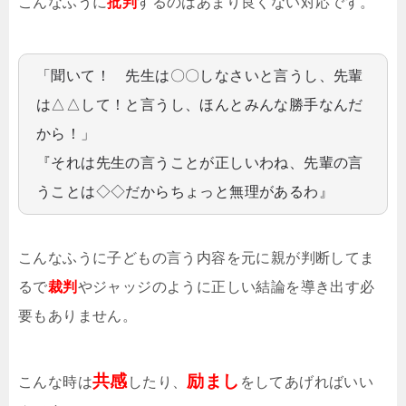
こんなふうに
批判
するのはあまり良くない対応です。
「聞いて！ 先生は〇〇しなさいと言うし、先輩
は△△して！と言うし、ほんとみんな勝手なんだ
から！」
『それは先生の言うことが正しいわね、先輩の言
うことは◇◇だからちょっと無理があるわ』
こんなふうに子どもの言う内容を元に親が判断してま
るで
裁判
やジャッジのように正しい結論を導き出す必
要もありません。
共感
励まし
こんな時は
したり、
をしてあげればいい