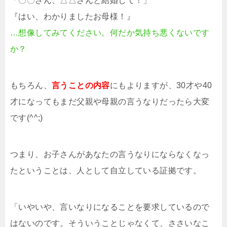
「〇〇さん、△△さんと結婚して！」
『はい、わかりましたお母様！』
…想像してみてください。何だか気持ち悪くないです
か？
もちろん、
言うことの内容
にもよりますが、30才や40
才になってもまだ父親や母親の言うなりだったら大変
です(^^;)
つまり、お子さんがあなたの言うなりにならなくなっ
たということは、人として自立している証拠です。
「いやいや、言いなりになることを要求しているので
はないのです。そういうことじゃなくて、ささいなこ