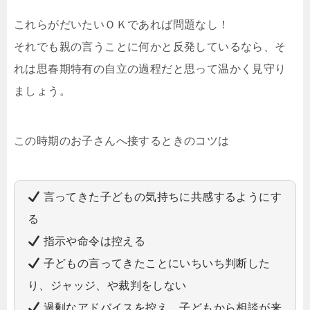
これらがだいたいＯＫであれば問題なし！
それでも親の言うことに何かと反発しているなら、そ
れは思春期特有の自立の過程だと思って温かく見守り
ましょう。
この時期のお子さんへ接するときのコツは
言ってきた子どもの気持ちに共感するようにす
る
指示や命令は控える
子どもの言ってきたことにいちいち判断した
り、ジャッジ、や裁判をしない
過剰なアドバイスを控え、子どもから相談が来