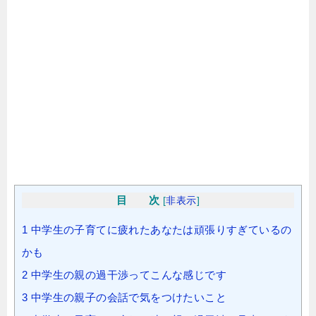
目 次
[
非表示
]
1
中学生の子育てに疲れたあなたは頑張りすぎているの
かも
2
中学生の親の過干渉ってこんな感じです
3
中学生の親子の会話で気をつけたいこと