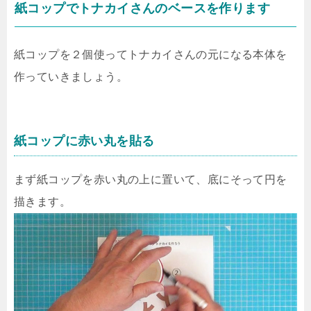
紙コップでトナカイさんのベースを作ります
紙コップを２個使ってトナカイさんの元になる本体を
作っていきましょう。
紙コップに赤い丸を貼る
まず紙コップを赤い丸の上に置いて、底にそって円を
描きます。