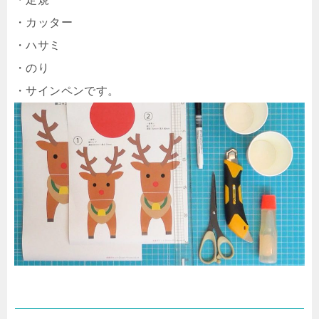
・カッター
・ハサミ
・のり
・サインペンです。