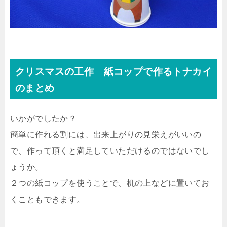
クリスマスの工作 紙コップで作るトナカイ
のまとめ
いかがでしたか？
簡単に作れる割には、出来上がりの見栄えがいいの
で、作って頂くと満足していただけるのではないでし
ょうか。
２つの紙コップを使うことで、机の上などに置いてお
くこともできます。