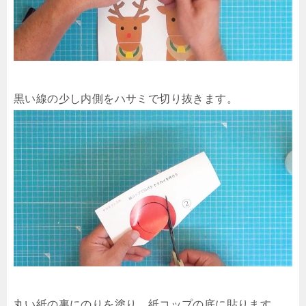
黒い線の少し内側をハサミで切り抜きます。
丸い紙の裏にのりを塗り、紙コップの底に貼ります。