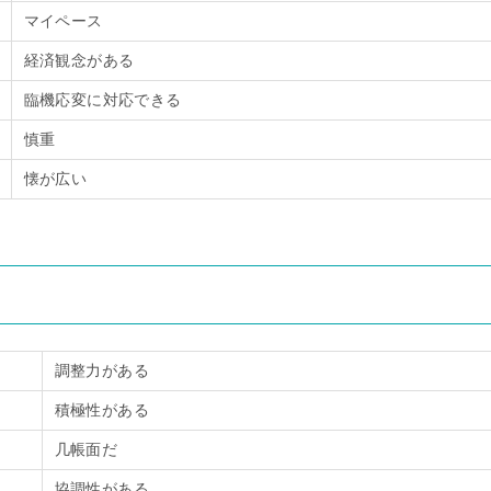
マイペース
経済観念がある
臨機応変に対応できる
慎重
懐が広い
調整力がある
積極性がある
几帳面だ
協調性がある