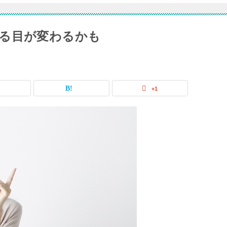
る目が変わるかも
+1