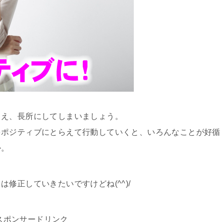
さえ、長所にしてしまいましょう。
をポジティブにとらえて行動していくと、いろんなことが好循
か。
修正していきたいですけどね(^^)/
スポンサードリンク