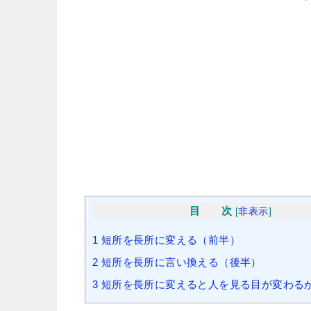
目 次
[
非表示
]
1
短所を長所に変える（前半）
2
短所を長所に言い換える（後半）
3
短所を長所に変えると人を見る目が変わる