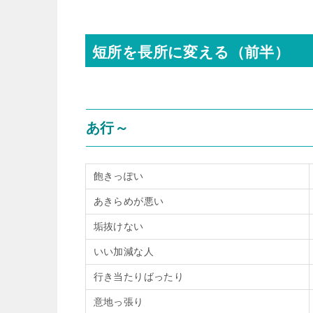
短所を長所に変える（前半）
あ行～
飽きっぽい
あきらめが悪い
垢抜けない
いい加減な人
行き当たりばったり
意地っ張り