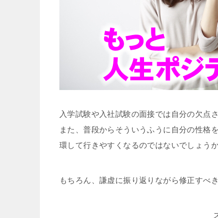
入学試験や入社試験の面接では自分の欠点
また、普段からそういうふうに自分の性格
環して行きやすくなるのではないでしょう
もちろん、謙虚に振り返りながら修正すべきは