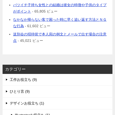
バツイチ子持ち女性との結婚は彼女の特徴や子供のタイプ
がポイント
- 65,805 ビュー
なかなか帰らない客で困った時に早く追い返す方法とＮＧ
な行為
- 61,602 ビュー
送別会の招待状で本人宛の例文とメールで出す場合の注意
点
- 45,021 ビュー
カテゴリー
工作お役立ち (9)
ひとり言 (9)
デザインお役立ち (1)
Illustratorお役立ち (1)