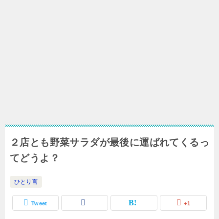
２店とも野菜サラダが最後に運ばれてくるっ
てどうよ？
ひとり言
Tweet
+1