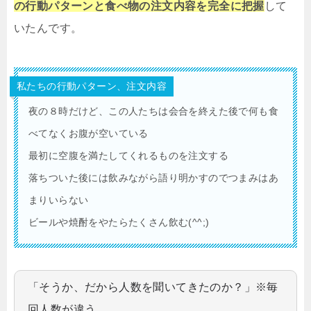
の行動パターンと食べ物の注文内容を完全に把握
して
いたんです。
私たちの行動パターン、注文内容
夜の８時だけど、この人たちは会合を終えた後で何も食
べてなくお腹が空いている
最初に空腹を満たしてくれるものを注文する
落ちついた後には飲みながら語り明かすのでつまみはあ
まりいらない
ビールや焼酎をやたらたくさん飲む(^^;)
「そうか、だから人数を聞いてきたのか？」※毎
回人数が違う