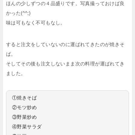
ほんの少しずつの４品盛りです。写真撮っておけば良
かった(^^;)
味は可もなく不可もなし。
すると注文をしていないのに運ばれてきたのが焼きそ
ば。
そしてその後も注文しないまま次の料理が運ばれてき
ました。
①焼きそば
②モツ炒め
③野菜炒め
④野菜サラダ