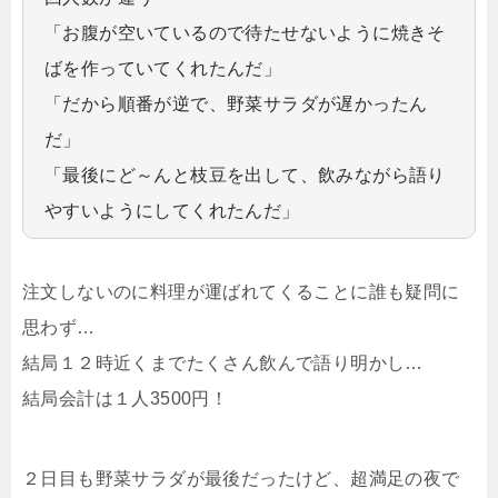
「お腹が空いているので待たせないように焼きそ
ばを作っていてくれたんだ」
「だから順番が逆で、野菜サラダが遅かったん
だ」
「最後にど～んと枝豆を出して、飲みながら語り
やすいようにしてくれたんだ」
注文しないのに料理が運ばれてくることに誰も疑問に
思わず…
結局１２時近くまでたくさん飲んで語り明かし…
結局会計は１人3500円！
２日目も野菜サラダが最後だったけど、超満足の夜で