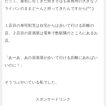
だって、最初に出てきた焼きそばも業務用の大きなフ
ライパンのままどーんと持ってきたんですから(^^;)
１店目の寿司割烹は自宅からは歩いて行ける距離の
店、２店目の居酒屋は電車で数駅隣のところにあるお
店。
「あーあ、あの居酒屋が歩いて行ける距離にあればい
いのに！」
そうつぶやいている私でした。
スポンサードリンク