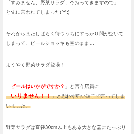
「すみません、野菜サラダ、今持ってきますので」
と先に言われてしまった(^^;)
それからまたしばらく待つうちにすっかり間が空いて
しまって、ビールジョッキも空のまま…
ようやく野菜サラダ登場！
「
ビールはいかがですか？
」と言う店員に
いりません！！
「
」と思わず強い調子で言ってしま
いました。
野菜サラダは直径30cm以上もある大きな器にたっぷり