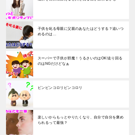
子供を叱る母親に父親のあなたはどうする？追いつ
めるのは…
スーパーで子供が邪魔！うるさいのはOK!走り回る
のはNGだけどなぁ
ピンピンコロリピンコロリ
楽しいからもっとやりたくなり、自分で自分を褒め
られるって最強？