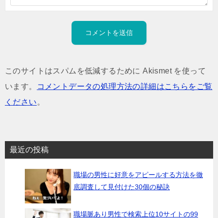
このサイトはスパムを低減するために Akismet を使って
います。
コメントデータの処理方法の詳細はこちらをご覧
ください
。
最近の投稿
職場の男性に好意をアピールする方法を徹
底調査して見付けた30個の秘訣
職場脈あり男性で検索上位10サイトの99