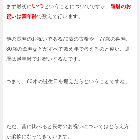
いつ
まず最初に
ということについてですが、
還暦のお
祝いは満年齢
で数えて行います。
他の長寿のお祝いである70歳の古希や、77歳の喜寿、
80歳の傘寿などがすべて数え年で考えるのと違い、還
暦は満年齢でお祝いするんです。
つまり、60才の誕生日を迎えたらということですね。
ただ、昔に比べると長寿のお祝いについてはとらえ方
が柔軟になってきています。