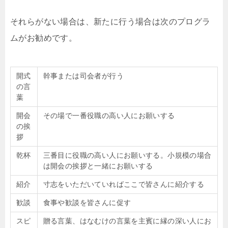
それらがない場合は、新たに行う場合は次のプログラ
ムがお勧めです。
開式
幹事または司会者が行う
の言
葉
開会
その場で一番役職の高い人にお願いする
の挨
拶
乾杯
三番目に役職の高い人にお願いする。小規模の場合
は開会の挨拶と一緒にお願いする
紹介
寸志をいただいていればここで皆さんに紹介する
歓談
食事や歓談を皆さんに促す
スピ
贈る言葉、はなむけの言葉を主賓に縁の深い人にお