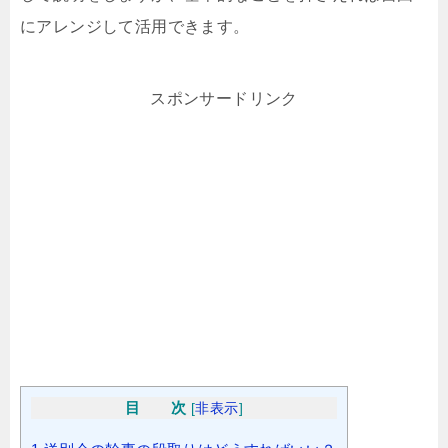
にアレンジして活用できます。
スポンサードリンク
目 次
[
非表示
]