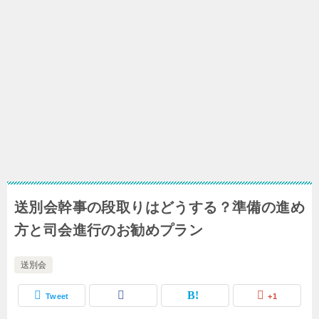
送別会幹事の段取りはどうする？準備の進め
方と司会進行のお勧めプラン
送別会
Tweet
+1