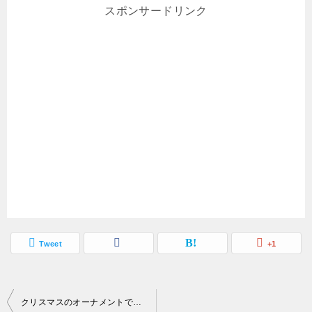
スポンサードリンク
Tweet
+1
投
クリスマスのオーナメントで星を折り紙で手作りする方法