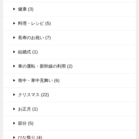
健康 (3)
料理・レシピ (5)
長寿のお祝い (7)
結婚式 (1)
車の運転・新幹線の利用 (2)
喪中・寒中見舞い (6)
クリスマス (22)
お正月 (1)
節分 (5)
ひな祭り (4)