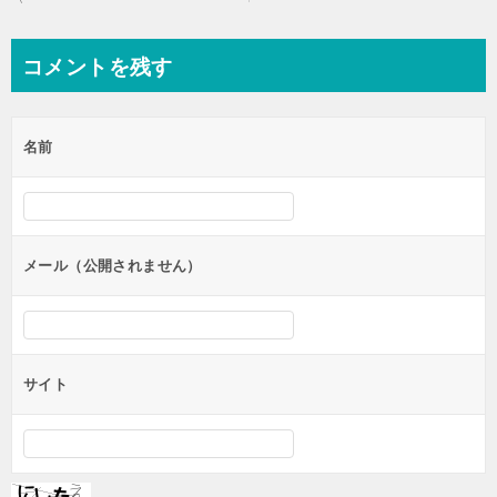
稿
ナ
コメントを残す
ビ
ゲ
名前
ー
シ
ョ
ン
メール（公開されません）
サイト