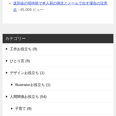
送別会の招待状で本人宛の例文とメールで出す場合の注意
点
- 45,009 ビュー
カテゴリー
工作お役立ち (9)
ひとり言 (9)
デザインお役立ち (1)
Illustratorお役立ち (1)
人間関係お役立ち (54)
子育て (8)