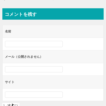
稿
ナ
コメントを残す
ビ
ゲ
名前
ー
シ
ョ
ン
メール（公開されません）
サイト