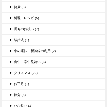
健康 (3)
料理・レシピ (5)
長寿のお祝い (7)
結婚式 (1)
車の運転・新幹線の利用 (2)
喪中・寒中見舞い (6)
クリスマス (22)
お正月 (1)
節分 (5)
ひな祭り (4)