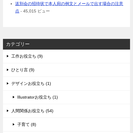
送別会の招待状で本人宛の例文とメールで出す場合の注意
点
- 45,015 ビュー
カテゴリー
工作お役立ち (9)
ひとり言 (9)
デザインお役立ち (1)
Illustratorお役立ち (1)
人間関係お役立ち (54)
子育て (8)