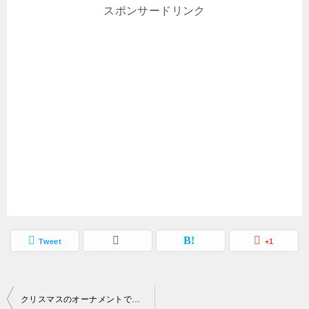
スポンサードリンク
Tweet
+1
投
クリスマスのオーナメントで星を折り紙で手作りする方法