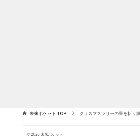
未来ポケット
TOP
クリスマスツリーの星を折り
© 2026 未来ポケット