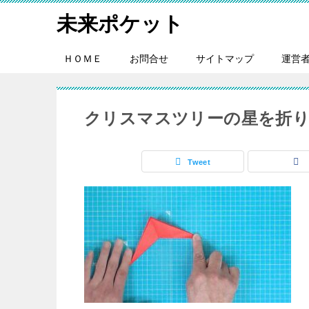
未来ポケット
ＨＯＭＥ
お問合せ
サイトマップ
運営
クリスマスツリーの星を折
Tweet