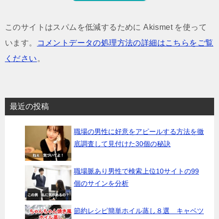
このサイトはスパムを低減するために Akismet を使って
います。
コメントデータの処理方法の詳細はこちらをご覧
ください
。
最近の投稿
職場の男性に好意をアピールする方法を徹
底調査して見付けた30個の秘訣
職場脈あり男性で検索上位10サイトの99
個のサインを分析
節約レシピ簡単ホイル蒸し８選 キャベツ