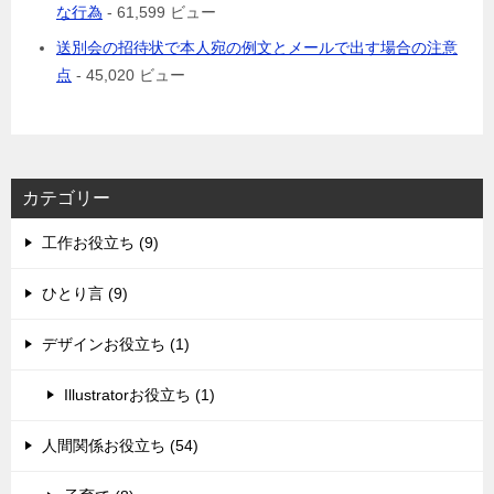
な行為
- 61,599 ビュー
送別会の招待状で本人宛の例文とメールで出す場合の注意
点
- 45,020 ビュー
カテゴリー
工作お役立ち (9)
ひとり言 (9)
デザインお役立ち (1)
Illustratorお役立ち (1)
人間関係お役立ち (54)