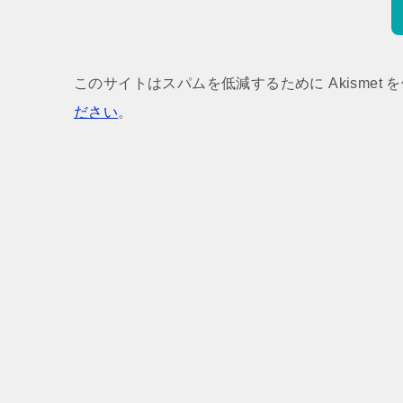
このサイトはスパムを低減するために Akismet 
ださい
。