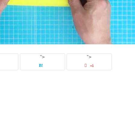
">
">
+1