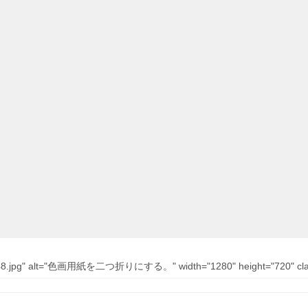
10/48.jpg" alt="色画用紙を二つ折りにする。" width="1280" height="720" class=