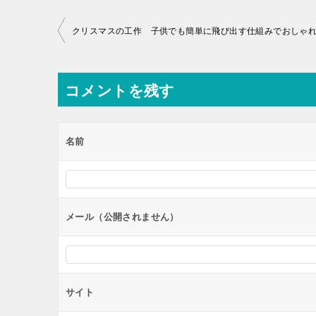
投
稿
ナ
コメントを残す
ビ
ゲ
ー
名前
シ
ョ
ン
メール（公開されません）
サイト