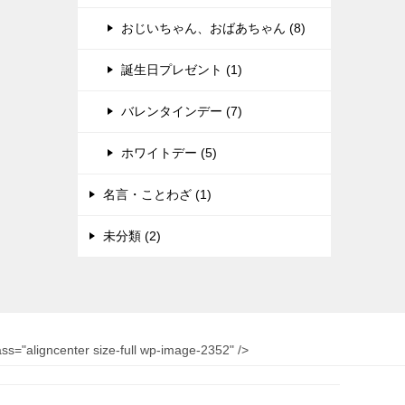
おじいちゃん、おばあちゃん (8)
誕生日プレゼント (1)
バレンタインデー (7)
ホワイトデー (5)
名言・ことわざ (1)
未分類 (2)
"aligncenter size-full wp-image-2352" />