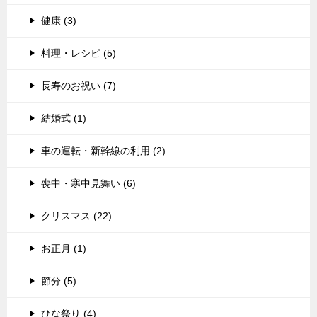
健康 (3)
料理・レシピ (5)
長寿のお祝い (7)
結婚式 (1)
車の運転・新幹線の利用 (2)
喪中・寒中見舞い (6)
クリスマス (22)
お正月 (1)
節分 (5)
ひな祭り (4)