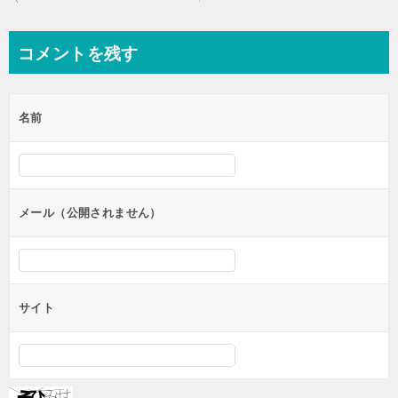
稿
ナ
コメントを残す
ビ
ゲ
名前
ー
シ
ョ
ン
メール（公開されません）
サイト