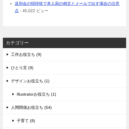
送別会の招待状で本人宛の例文とメールで出す場合の注意
点
- 45,022 ビュー
カテゴリー
工作お役立ち (9)
ひとり言 (9)
デザインお役立ち (1)
Illustratorお役立ち (1)
人間関係お役立ち (54)
子育て (8)