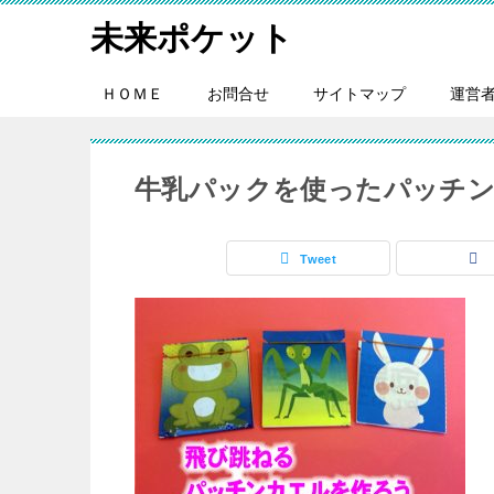
未来ポケット
ＨＯＭＥ
お問合せ
サイトマップ
運営
牛乳パックを使ったパッチ
Tweet