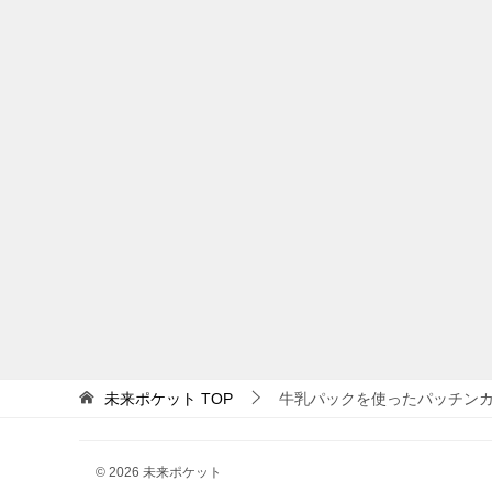
未来ポケット
TOP
牛乳パックを使ったパッチン
© 2026 未来ポケット