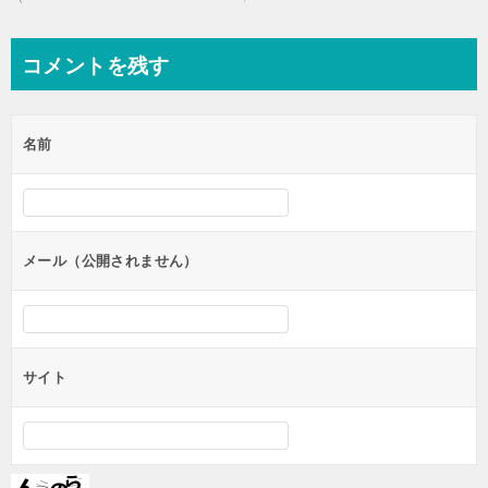
稿
ナ
コメントを残す
ビ
ゲ
名前
ー
シ
ョ
ン
メール（公開されません）
サイト