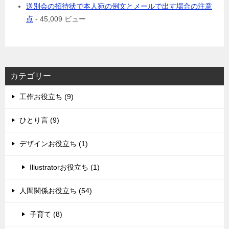
送別会の招待状で本人宛の例文とメールで出す場合の注意
点
- 45,009 ビュー
カテゴリー
工作お役立ち (9)
ひとり言 (9)
デザインお役立ち (1)
Illustratorお役立ち (1)
人間関係お役立ち (54)
子育て (8)