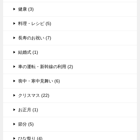
健康 (3)
料理・レシピ (5)
長寿のお祝い (7)
結婚式 (1)
車の運転・新幹線の利用 (2)
喪中・寒中見舞い (6)
クリスマス (22)
お正月 (1)
節分 (5)
ひな祭り (4)