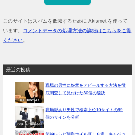
このサイトはスパムを低減するために Akismet を使って
います。
コメントデータの処理方法の詳細はこちらをご覧
ください
。
最近の投稿
職場の男性に好意をアピールする方法を徹
底調査して見付けた30個の秘訣
職場脈あり男性で検索上位10サイトの99
個のサインを分析
節約レシピ簡単ホイル蒸し８選 キャベツ