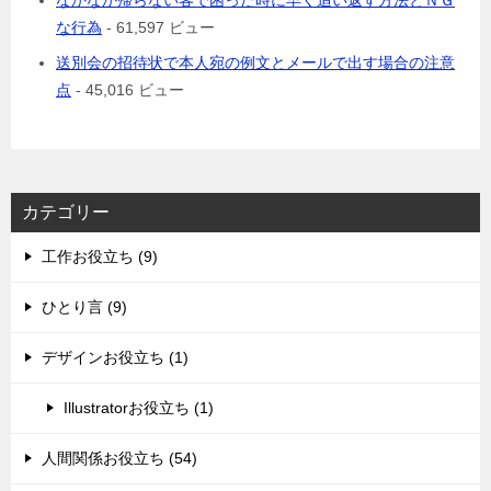
なかなか帰らない客で困った時に早く追い返す方法とＮＧ
な行為
- 61,597 ビュー
送別会の招待状で本人宛の例文とメールで出す場合の注意
点
- 45,016 ビュー
カテゴリー
工作お役立ち (9)
ひとり言 (9)
デザインお役立ち (1)
Illustratorお役立ち (1)
人間関係お役立ち (54)