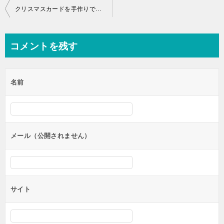
投
クリスマスカードを手作りで飛び出すものを簡単に作る型紙キット
稿
ナ
コメントを残す
ビ
ゲ
名前
ー
シ
ョ
ン
メール（公開されません）
サイト