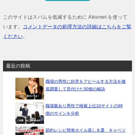
このサイトはスパムを低減するために Akismet を使って
います。
コメントデータの処理方法の詳細はこちらをご覧
ください
。
最近の投稿
職場の男性に好意をアピールする方法を徹
底調査して見付けた30個の秘訣
職場脈あり男性で検索上位10サイトの99
個のサインを分析
節約レシピ簡単ホイル蒸し８選 キャベツ