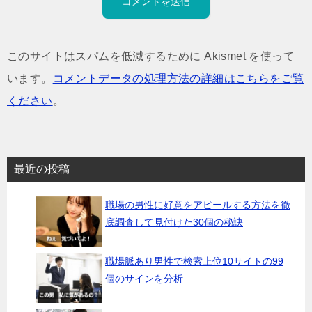
このサイトはスパムを低減するために Akismet を使って
います。
コメントデータの処理方法の詳細はこちらをご覧
ください
。
最近の投稿
職場の男性に好意をアピールする方法を徹
底調査して見付けた30個の秘訣
職場脈あり男性で検索上位10サイトの99
個のサインを分析