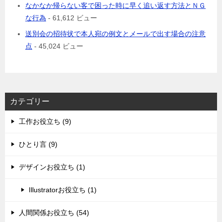
なかなか帰らない客で困った時に早く追い返す方法とＮＧ
な行為
- 61,612 ビュー
送別会の招待状で本人宛の例文とメールで出す場合の注意
点
- 45,024 ビュー
カテゴリー
工作お役立ち (9)
ひとり言 (9)
デザインお役立ち (1)
Illustratorお役立ち (1)
人間関係お役立ち (54)