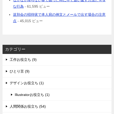
なかなか帰らない客で困った時に早く追い返す方法とＮＧ
な行為
- 61,595 ビュー
送別会の招待状で本人宛の例文とメールで出す場合の注意
点
- 45,015 ビュー
カテゴリー
工作お役立ち (9)
ひとり言 (9)
デザインお役立ち (1)
Illustratorお役立ち (1)
人間関係お役立ち (54)