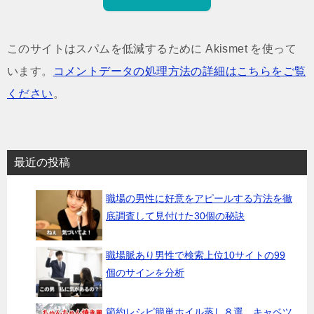
このサイトはスパムを低減するために Akismet を使って
います。
コメントデータの処理方法の詳細はこちらをご覧
ください
。
最近の投稿
職場の男性に好意をアピールする方法を徹
底調査して見付けた30個の秘訣
職場脈あり男性で検索上位10サイトの99
個のサインを分析
節約レシピ簡単ホイル蒸し８選 キャベツ