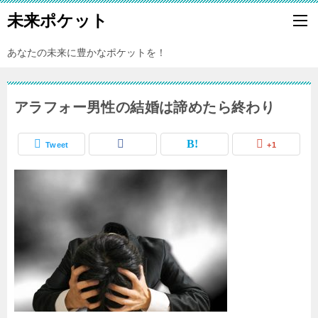
未来ポケット
あなたの未来に豊かなポケットを！
アラフォー男性の結婚は諦めたら終わり
Tweet
+1