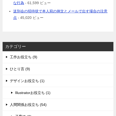
な行為
- 61,599 ビュー
送別会の招待状で本人宛の例文とメールで出す場合の注意
点
- 45,020 ビュー
カテゴリー
工作お役立ち (9)
ひとり言 (9)
デザインお役立ち (1)
Illustratorお役立ち (1)
人間関係お役立ち (54)