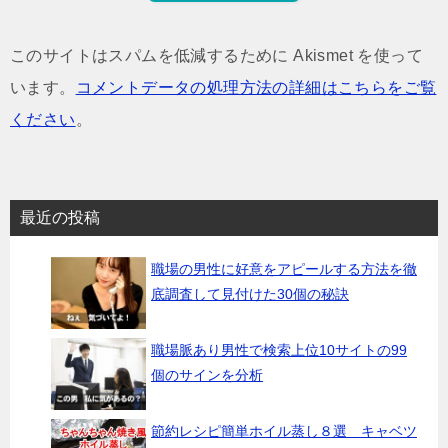
このサイトはスパムを低減するために Akismet を使って
います。
コメントデータの処理方法の詳細はこちらをご覧
ください
。
最近の投稿
職場の男性に好意をアピールする方法を徹
底調査して見付けた30個の秘訣
職場脈あり男性で検索上位10サイトの99
個のサインを分析
節約レシピ簡単ホイル蒸し８選 キャベツ