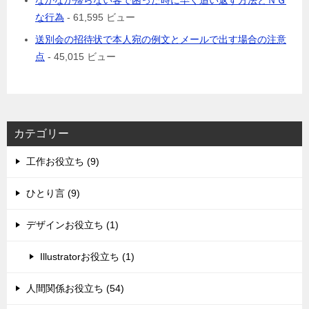
なかなか帰らない客で困った時に早く追い返す方法とＮＧ
な行為
- 61,595 ビュー
送別会の招待状で本人宛の例文とメールで出す場合の注意
点
- 45,015 ビュー
カテゴリー
工作お役立ち (9)
ひとり言 (9)
デザインお役立ち (1)
Illustratorお役立ち (1)
人間関係お役立ち (54)