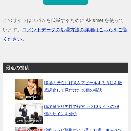
このサイトはスパムを低減するために Akismet を使って
います。
コメントデータの処理方法の詳細はこちらをご覧
ください
。
最近の投稿
職場の男性に好意をアピールする方法を徹
底調査して見付けた30個の秘訣
職場脈あり男性で検索上位10サイトの99
個のサインを分析
節約レシピ簡単ホイル蒸し８選 キャベツ