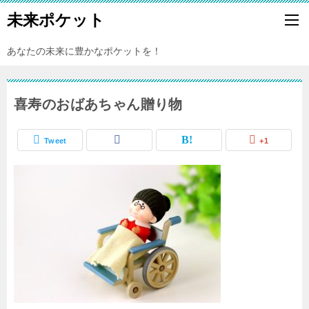
未来ポケット
あなたの未来に豊かなポケットを！
喜寿のおばあちゃん贈り物
Tweet
+1