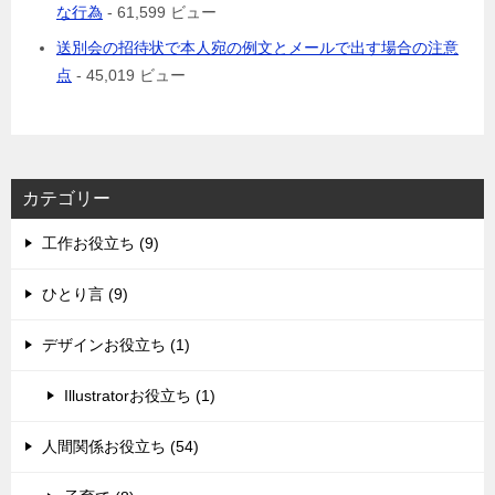
な行為
- 61,599 ビュー
送別会の招待状で本人宛の例文とメールで出す場合の注意
点
- 45,019 ビュー
カテゴリー
工作お役立ち (9)
ひとり言 (9)
デザインお役立ち (1)
Illustratorお役立ち (1)
人間関係お役立ち (54)