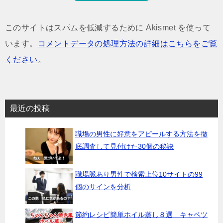
このサイトはスパムを低減するために Akismet を使って
います。
コメントデータの処理方法の詳細はこちらをご覧
ください
。
最近の投稿
職場の男性に好意をアピールする方法を徹
底調査して見付けた30個の秘訣
職場脈あり男性で検索上位10サイトの99
個のサインを分析
節約レシピ簡単ホイル蒸し８選 キャベツ