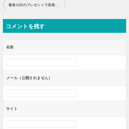
投
敬老の日のプレゼントで高校生だけどランキングやおすすめが知りたい
稿
ナ
コメントを残す
ビ
ゲ
名前
ー
シ
ョ
ン
メール（公開されません）
サイト