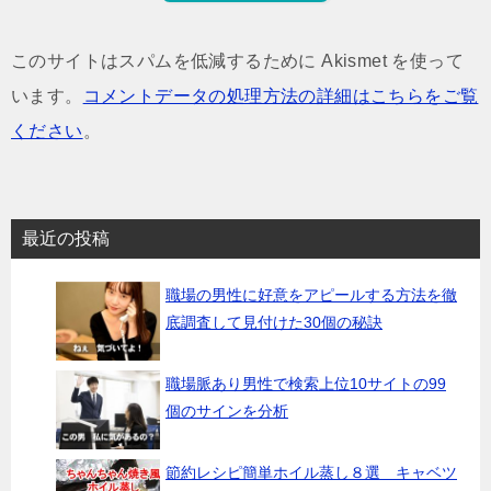
このサイトはスパムを低減するために Akismet を使って
います。
コメントデータの処理方法の詳細はこちらをご覧
ください
。
最近の投稿
職場の男性に好意をアピールする方法を徹
底調査して見付けた30個の秘訣
職場脈あり男性で検索上位10サイトの99
個のサインを分析
節約レシピ簡単ホイル蒸し８選 キャベツ