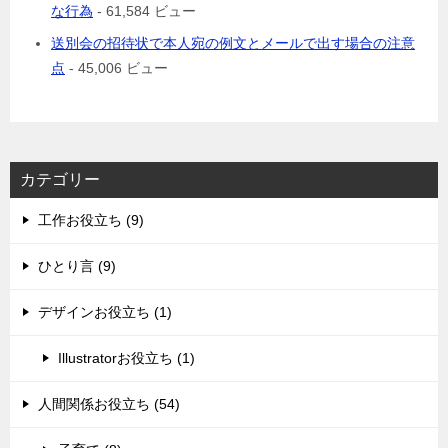
な行為
- 61,584 ビュー
送別会の招待状で本人宛の例文とメールで出す場合の注意
点
- 45,006 ビュー
カテゴリー
工作お役立ち (9)
ひとり言 (9)
デザインお役立ち (1)
Illustratorお役立ち (1)
人間関係お役立ち (54)