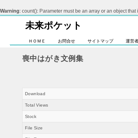
Warning
: count(): Parameter must be an array or an object tha
未来ポケット
ＨＯＭＥ
お問合せ
サイトマップ
運営
喪中はがき文例集
Download
Total Views
Stock
File Size