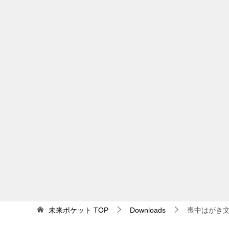
未来ポケット
TOP
Downloads
喪中はがき