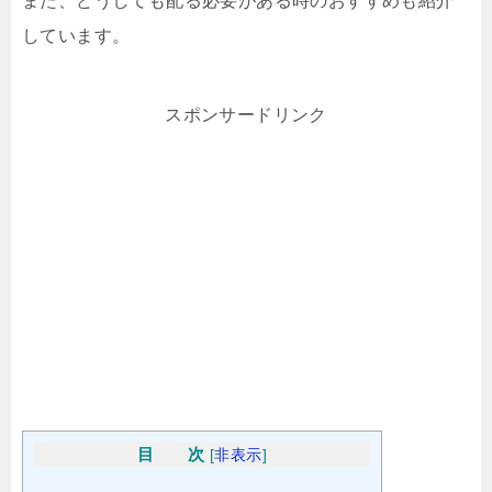
また、どうしても配る必要がある時のおすすめも紹介
しています。
スポンサードリンク
目 次
[
非表示
]