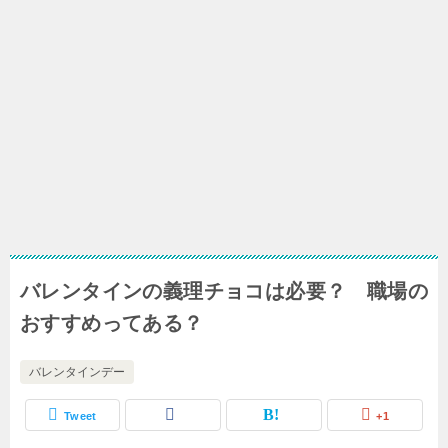
バレンタインの義理チョコは必要？ 職場の
おすすめってある？
バレンタインデー
Tweet
+1