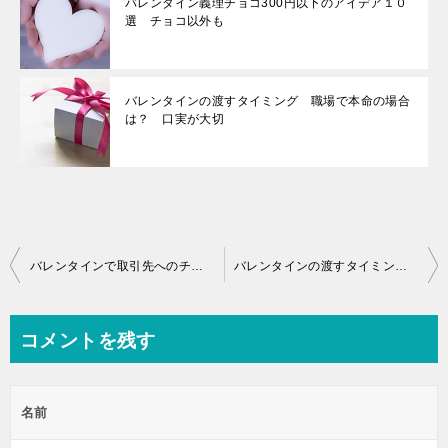
バレンタイン義理チョコ300円以下のアイデア１０
選 チョコ以外も
バレンタインの渡すタイミング 職場で本命の場合
は？ 口実が大切
投
バレンタインで取引先へのチョコの渡し方は？ メッセージは必要？
バレンタインの渡すタイミング 職場で本命の場合は？ 口実が大切
稿
ナ
コメントを残す
ビ
ゲ
名前
ー