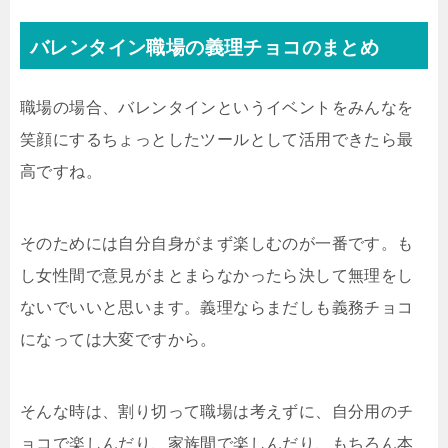
バレンタイン職場の義理チョコのまとめ
職場の場合、バレンタインというイベントをみんなを
笑顔にするちょっとしたツールとして活用できたら最
高ですね。
そのためには自分自身がまず楽しむのが一番です。も
し女性間で意見がまとまらなかったら決して無理をし
ないでいいと思います。義理ならまだしも義務チョコ
になっては大変ですから。
そんな時は、割り切って職場は考えずに、自分用のチ
ョコで楽しんだり、家族間で楽しんだり、もちろん本