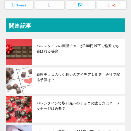
Tweet
+1
関連記事
バレンタインの義理チョコが300円以下で格安でも
喜ばれる秘訣
義理チョコのウケ狙いのアイデア１５選 会社で配
る予算は？
バレンタインで取引先へのチョコの渡し方は？ メ
ッセージは必要？