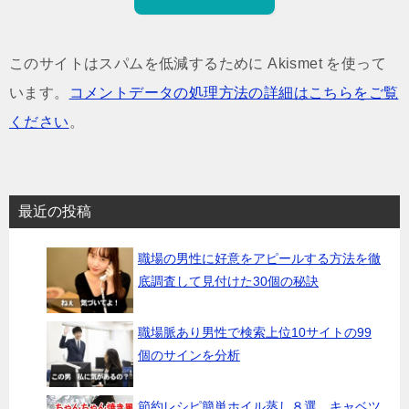
このサイトはスパムを低減するために Akismet を使って
います。
コメントデータの処理方法の詳細はこちらをご覧
ください
。
最近の投稿
職場の男性に好意をアピールする方法を徹
底調査して見付けた30個の秘訣
職場脈あり男性で検索上位10サイトの99
個のサインを分析
節約レシピ簡単ホイル蒸し８選 キャベツ