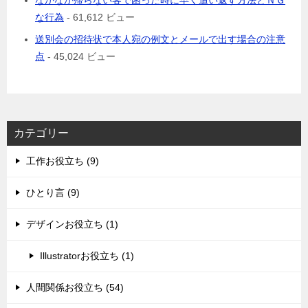
なかなか帰らない客で困った時に早く追い返す方法とＮＧ
な行為
- 61,612 ビュー
送別会の招待状で本人宛の例文とメールで出す場合の注意
点
- 45,024 ビュー
カテゴリー
工作お役立ち (9)
ひとり言 (9)
デザインお役立ち (1)
Illustratorお役立ち (1)
人間関係お役立ち (54)