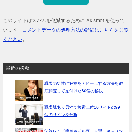
このサイトはスパムを低減するために Akismet を使って
います。
コメントデータの処理方法の詳細はこちらをご覧
ください
。
最近の投稿
職場の男性に好意をアピールする方法を徹
底調査して見付けた30個の秘訣
職場脈あり男性で検索上位10サイトの99
個のサインを分析
節約レシピ簡単ホイル蒸し８選 キャベツ