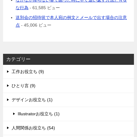
なかなか帰らない客で困った時に早く追い返す方法とＮＧ
な行為
- 61,585 ビュー
送別会の招待状で本人宛の例文とメールで出す場合の注意
点
- 45,006 ビュー
カテゴリー
工作お役立ち (9)
ひとり言 (9)
デザインお役立ち (1)
Illustratorお役立ち (1)
人間関係お役立ち (54)