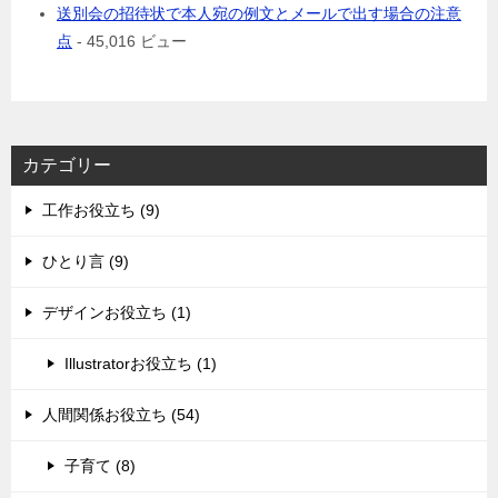
送別会の招待状で本人宛の例文とメールで出す場合の注意
点
- 45,016 ビュー
カテゴリー
工作お役立ち (9)
ひとり言 (9)
デザインお役立ち (1)
Illustratorお役立ち (1)
人間関係お役立ち (54)
子育て (8)