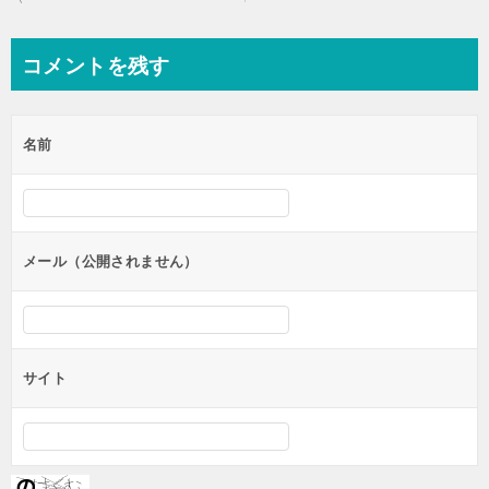
稿
ナ
コメントを残す
ビ
ゲ
名前
ー
シ
ョ
ン
メール（公開されません）
サイト