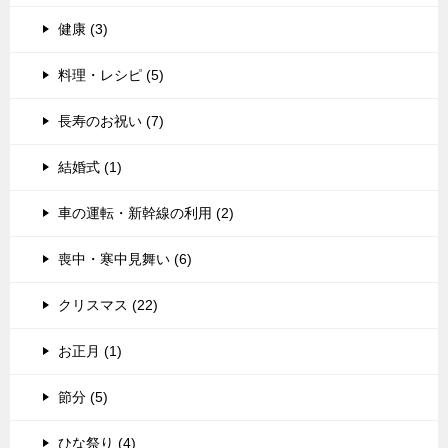
健康 (3)
料理・レシピ (5)
長寿のお祝い (7)
結婚式 (1)
車の運転・新幹線の利用 (2)
喪中・寒中見舞い (6)
クリスマス (22)
お正月 (1)
節分 (5)
ひな祭り (4)