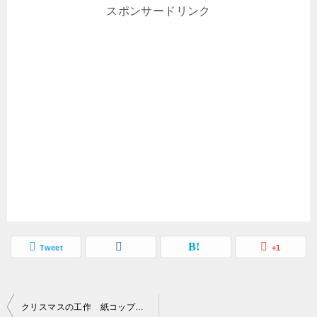
スポンサードリンク
Tweet
+1
投
クリスマスの工作 紙コップで作るサンタクロースの型紙無料ダウンロード