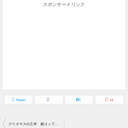
スポンサードリンク
Tweet
+1
投
クリスマスの工作 紙コップで作るサンタクロースの型紙無料ダウンロード