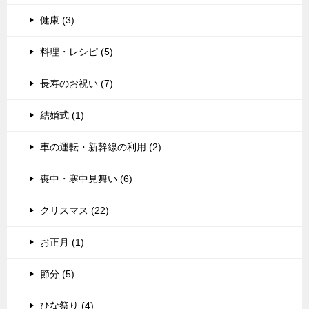
健康 (3)
料理・レシピ (5)
長寿のお祝い (7)
結婚式 (1)
車の運転・新幹線の利用 (2)
喪中・寒中見舞い (6)
クリスマス (22)
お正月 (1)
節分 (5)
ひな祭り (4)