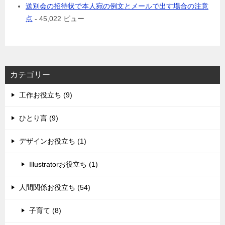
送別会の招待状で本人宛の例文とメールで出す場合の注意
点
- 45,022 ビュー
カテゴリー
工作お役立ち (9)
ひとり言 (9)
デザインお役立ち (1)
Illustratorお役立ち (1)
人間関係お役立ち (54)
子育て (8)