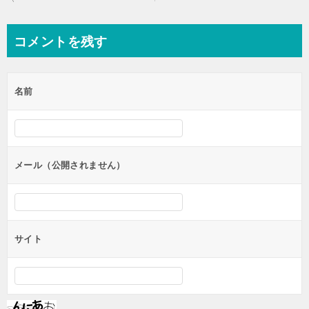
稿
ナ
コメントを残す
ビ
ゲ
名前
ー
シ
ョ
ン
メール（公開されません）
サイト