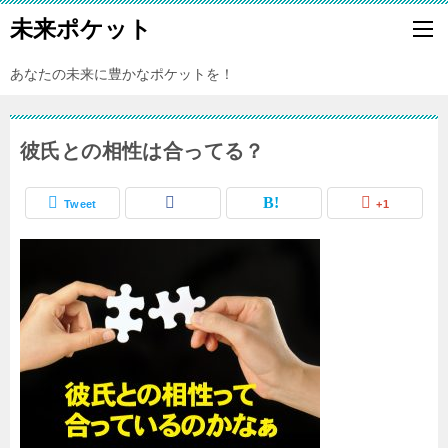
未来ポケット
あなたの未来に豊かなポケットを！
彼氏との相性は合ってる？
Tweet
+1