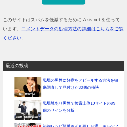
このサイトはスパムを低減するために Akismet を使って
います。
コメントデータの処理方法の詳細はこちらをご覧
ください
。
最近の投稿
職場の男性に好意をアピールする方法を徹
底調査して見付けた30個の秘訣
職場脈あり男性で検索上位10サイトの99
個のサインを分析
節約レシピ簡単ホイル蒸し８選 キャベツ