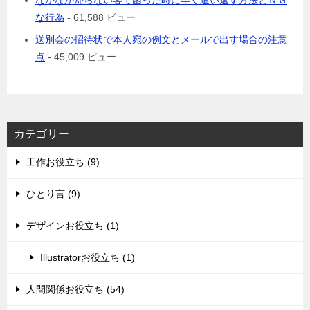
なかなか帰らない客で困った時に早く追い返す方法とＮＧ
な行為
- 61,588 ビュー
送別会の招待状で本人宛の例文とメールで出す場合の注意
点
- 45,009 ビュー
カテゴリー
工作お役立ち (9)
ひとり言 (9)
デザインお役立ち (1)
Illustratorお役立ち (1)
人間関係お役立ち (54)