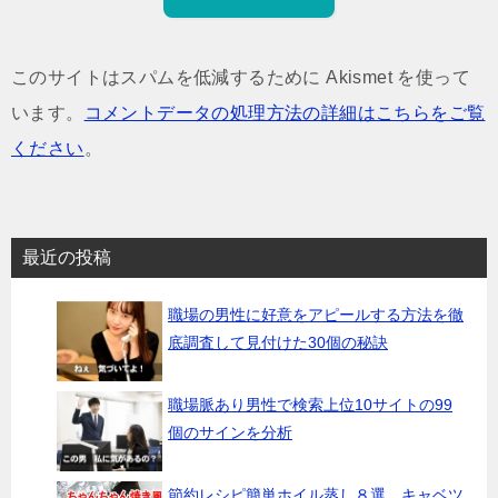
このサイトはスパムを低減するために Akismet を使って
います。
コメントデータの処理方法の詳細はこちらをご覧
ください
。
最近の投稿
職場の男性に好意をアピールする方法を徹
底調査して見付けた30個の秘訣
職場脈あり男性で検索上位10サイトの99
個のサインを分析
節約レシピ簡単ホイル蒸し８選 キャベツ