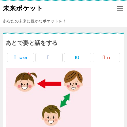
未来ポケット
あなたの未来に豊かなポケットを！
あとで妻と話をする
Tweet
+1