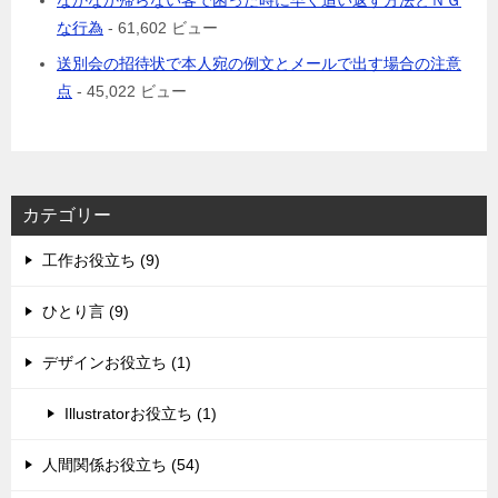
なかなか帰らない客で困った時に早く追い返す方法とＮＧ
な行為
- 61,602 ビュー
送別会の招待状で本人宛の例文とメールで出す場合の注意
点
- 45,022 ビュー
カテゴリー
工作お役立ち (9)
ひとり言 (9)
デザインお役立ち (1)
Illustratorお役立ち (1)
人間関係お役立ち (54)