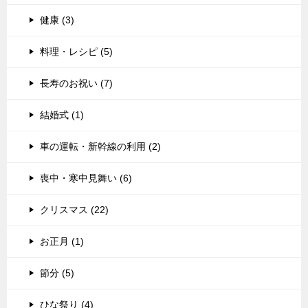
健康 (3)
料理・レシピ (5)
長寿のお祝い (7)
結婚式 (1)
車の運転・新幹線の利用 (2)
喪中・寒中見舞い (6)
クリスマス (22)
お正月 (1)
節分 (5)
ひな祭り (4)