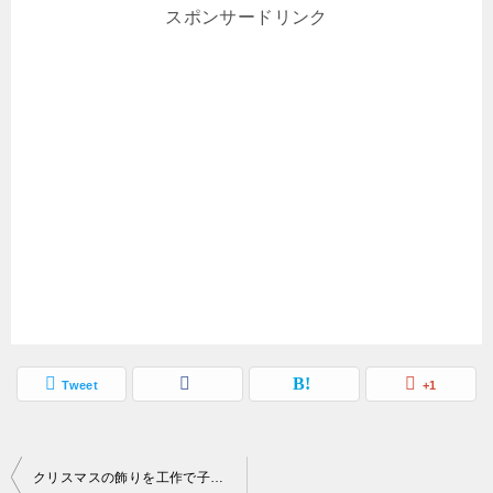
スポンサードリンク
Tweet
+1
投
クリスマスの飾りを工作で子供ができる立体的なツリーをダウンロード