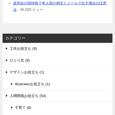
送別会の招待状で本人宛の例文とメールで出す場合の注意
点
- 45,020 ビュー
カテゴリー
工作お役立ち (9)
ひとり言 (9)
デザインお役立ち (1)
Illustratorお役立ち (1)
人間関係お役立ち (54)
子育て (8)