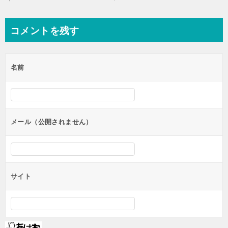
稿
ナ
コメントを残す
ビ
ゲ
名前
ー
シ
ョ
ン
メール（公開されません）
サイト