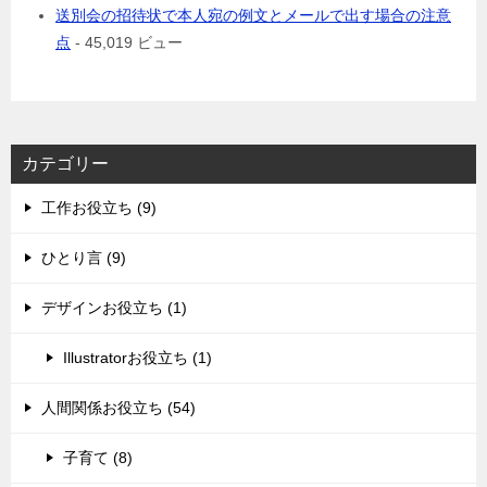
送別会の招待状で本人宛の例文とメールで出す場合の注意
点
- 45,019 ビュー
カテゴリー
工作お役立ち (9)
ひとり言 (9)
デザインお役立ち (1)
Illustratorお役立ち (1)
人間関係お役立ち (54)
子育て (8)