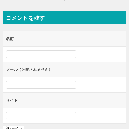
稿
ナ
コメントを残す
ビ
ゲ
名前
ー
シ
ョ
ン
メール（公開されません）
サイト