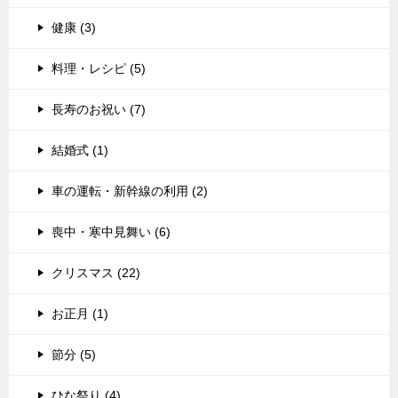
健康 (3)
料理・レシピ (5)
長寿のお祝い (7)
結婚式 (1)
車の運転・新幹線の利用 (2)
喪中・寒中見舞い (6)
クリスマス (22)
お正月 (1)
節分 (5)
ひな祭り (4)