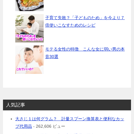
子育て失敗？「子どものため」を今より７
倍使いこなすためのレシピ
モテる女性の特徴 こんな女に弱い男の本
音30選
人気記事
大さじ１は何グラム？ 計量スプーン換算表と便利なカッ
プ代用品
- 262,606 ビュー