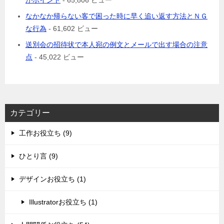
がポイント
- 65,806 ビュー
なかなか帰らない客で困った時に早く追い返す方法とＮＧ
な行為
- 61,602 ビュー
送別会の招待状で本人宛の例文とメールで出す場合の注意
点
- 45,022 ビュー
カテゴリー
工作お役立ち (9)
ひとり言 (9)
デザインお役立ち (1)
Illustratorお役立ち (1)