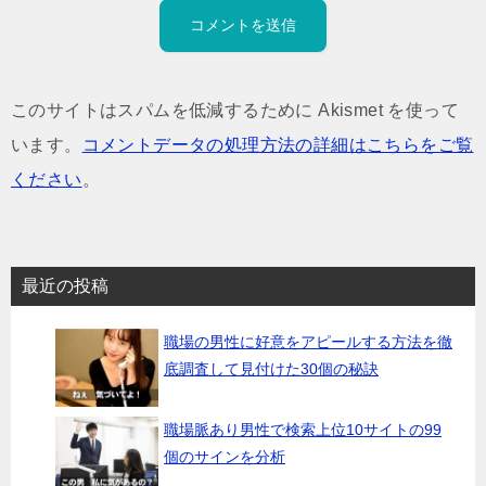
このサイトはスパムを低減するために Akismet を使って
います。
コメントデータの処理方法の詳細はこちらをご覧
ください
。
最近の投稿
職場の男性に好意をアピールする方法を徹
底調査して見付けた30個の秘訣
職場脈あり男性で検索上位10サイトの99
個のサインを分析