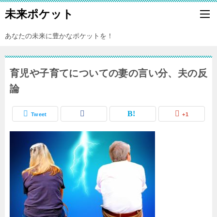
未来ポケット
あなたの未来に豊かなポケットを！
育児や子育てについての妻の言い分、夫の反
論
Tweet
+1