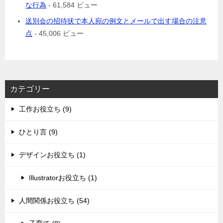
な行為
- 61,584 ビュー
送別会の招待状で本人宛の例文とメールで出す場合の注意
点
- 45,006 ビュー
カテゴリー
工作お役立ち (9)
ひとり言 (9)
デザインお役立ち (1)
Illustratorお役立ち (1)
人間関係お役立ち (54)