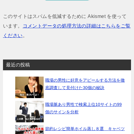
このサイトはスパムを低減するために Akismet を使って
います。
コメントデータの処理方法の詳細はこちらをご覧
ください
。
最近の投稿
職場の男性に好意をアピールする方法を徹
底調査して見付けた30個の秘訣
職場脈あり男性で検索上位10サイトの99
個のサインを分析
節約レシピ簡単ホイル蒸し８選 キャベツ